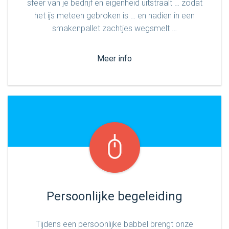
sfeer van je bedrijf en eigenheid uitstraalt … zodat
het ijs meteen gebroken is … en nadien in een
smakenpallet zachtjes wegsmelt …
Meer info
Persoonlijke begeleiding
Tijdens een persoonlijke babbel brengt onze