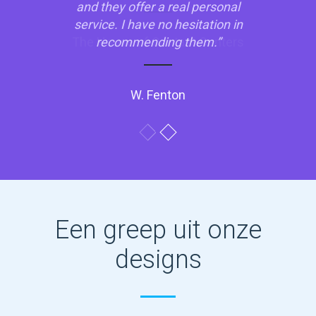
and they offer a real personal
service. I have no hesitation in
recommending them.”
W. Fenton
Een greep uit onze
designs