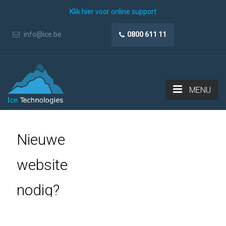
Klik hier voor online support
info@ice.be
0800 611 11
MENU
Nieuwe
website
nodig?
Contacteer