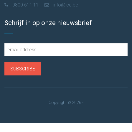
0800 611 11
info@ice.be
Schrijf in op onze nieuwsbrief
Copyright © 2026 -