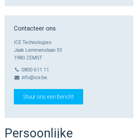
Contacteer ons
ICE Technologies
Jaak Lemmenslaan 53
1980 ZEMST
0800 611 11
info@ice.be
Stuur ons een bericht
Persoonlijke