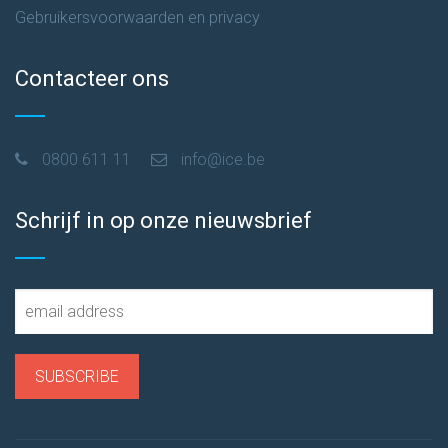
Gebruikersvoorwaarden en privacy
Contacteer ons
0800 611 11
info@ice.be
Schrijf in op onze nieuwsbrief