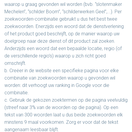
waarop u graag gevonden wil worden (bvb. “slotenmaker
Mechelen”, “schilder Boom”, “schilderwerken Geel”,...). Per
zoekwoorden-combinatie gebruikt u dus het best twee
zoekwoorden. Enerzijds een woord dat de dienstverlening
of het product goed beschrijft, op de manier waarop uw
doelgroep naar deze dienst of dit product zal zoeken.
Anderzijds een woord dat een bepaalde locatie, regio (of
de verschillende regio’s) waarop u zich richt goed
omschrijft.
b. Creëer in de website een specifieke pagina voor elke
combinatie van zoekwoorden waarop u gevonden wil
worden: dit verhoogt uw ranking in Google voor die
combinatie.
c. Gebruik de gekozen zoektermen op die pagina veelvuldig
(streef naar 3% van de woorden op die pagina). Op een
tekst van 300 woorden laat u dus beide zoekwoorden elk
minstens 9 maal voorkomen. Zorg er voor dat de tekst
aangenaam leesbaar blijft.