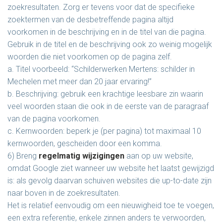
zoekresultaten. Zorg er tevens voor dat de specifieke
zoektermen van de desbetreffende pagina altijd
voorkomen in de beschrijving en in de titel van die pagina.
Gebruik in de titel en de beschrijving ook zo weinig mogelijk
woorden die niet voorkomen op de pagina zelf.
a. Titel voorbeeld: “Schilderwerken Mertens: schilder in
Mechelen met meer dan 20 jaar ervaring!”
b. Beschrijving: gebruik een krachtige leesbare zin waarin
veel woorden staan die ook in de eerste van de paragraaf
van de pagina voorkomen.
c. Kernwoorden: beperk je (per pagina) tot maximaal 10
kernwoorden, gescheiden door een komma.
6) Breng
regelmatig wijzigingen
aan op uw website,
omdat Google ziet wanneer uw website het laatst gewijzigd
is: als gevolg daarvan schuiven websites die up-to-date zijn
naar boven in de zoekresultaten.
Het is relatief eenvoudig om een nieuwigheid toe te voegen,
een extra referentie, enkele zinnen anders te verwoorden,