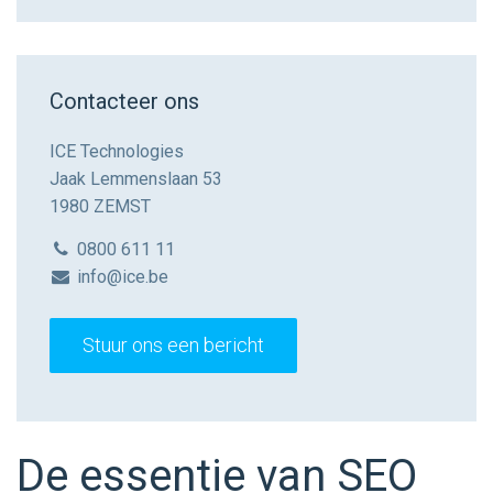
Contacteer ons
ICE Technologies
Jaak Lemmenslaan 53
1980 ZEMST
0800 611 11
info@ice.be
Stuur ons een bericht
De essentie van SEO