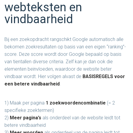
webteksten en
vindbaarheid
Bij een zoekopdracht rangschikt Google automatisch alle
bekomen zoekresultaten op basis van een eigen “ranking”-
score. Deze score wordt door Google bepaald op basis
van tientallen diverse criteria. Zelf kan je dan ook die
elementen beïnvloeden, waardoor de website beter
vindbaar wordt. Hier volgen alvast de
BASISREGELS voor
een betere vindbaarheid
:
1) Maak per pagina
1 zoekwoordencombinatie
(= 2
specifieke zoektermen)
2)
Meer pagina’s
als onderdeel van de website leidt tot
betere vindbaarheid
3)
Meer woorden
als onderdeel van de pagina leidt tot