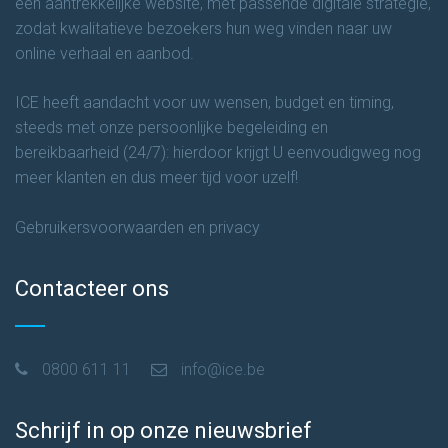
een aantrekkelijke website, met passende digitale strategie,
zodat kwalitatieve bezoekers hun weg vinden naar uw
online verhaal en aanbod.
ICE heeft aandacht voor uw wensen, budget en timing,
steeds met onze persoonlijke begeleiding en
bereikbaarheid (24/7): hierdoor krijgt U eenvoudigweg nog
meer klanten en dus meer tijd voor uzelf!
Gebruikersvoorwaarden en privacy
Contacteer ons
0800 611 11
info@ice.be
Schrijf in op onze nieuwsbrief