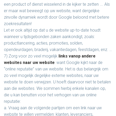
een product of dienst wisselend in de kijker te zetten …. Als
er maar wat beweegt op uw website, want dergelijke
zinvolle dynamiek wordt door Google beloond met betere
zoekresultaten!
Let er ook altijd op dat u de website up-to-date houdt
wanneer u tijdsgebonden zaken aankondigt, zoals:
productlancering, acties, promoties, solden,
opendeurdagen, braderij, vakantiedagen, feestdagen, enz. …
7) Zorg voor zo veel mogelijk
links vanop andere
websites naar uw website
: want Google kijkt naar de
“online reputatie” van uw website. Het is dus belangrijk om
zo veel mogelijk degelijke externe websites, naar uw
website te doen verwijzen. U hoeft daarvoor niet te betalen
aan die websites. We sommen hierbij enkele kanalen op,
die u kan benutten voor het verhogen van uw online
reputatie:
a. Vraag aan de volgende partijen om een link naar uw
website te willen vermelden: klanten, leveranciers,