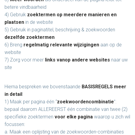
betere vindbaarheid
4) Gebruik
zoektermen op meerdere manieren en
plaatsen
in de website
5) Gebruik in paginatitel, beschrijving & zoekwoorden
dezelfde zoektermen
6) Breng
regelmatig relevante wijzigingen
aan op de
website
7) Zorg voor meer
links vanop andere websites
naar uw
site
Hierna bespreken we bovenstaande
BASISREGELS meer
in detail
:
1) Maak per pagina één “
zoekwoordencombinatie
”:
bepaal daarom ALLEREERST één combinatie van twee (2)
specifieke zoektermen
voor elke pagina
waarop u zich wil
focussen:
a. Maak een oplijsting van de zoekwoorden-combinaties